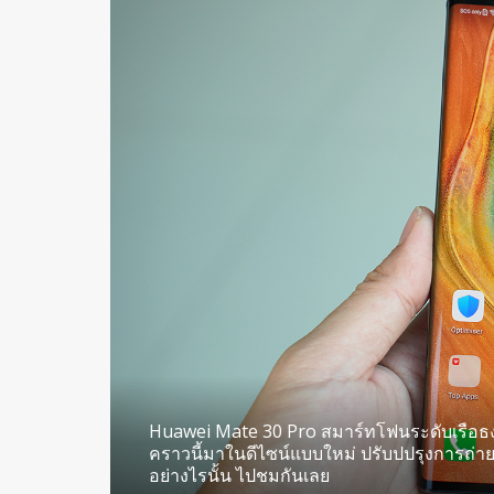
Huawei Mate 30 Pro สมาร์ทโฟนระดับเรือธงรุ่
คราวนี้มาในดีไซน์แบบใหม่ ปรับปปรุงการถ่ายรูปท
อย่างไรนั้น ไปชมกันเลย