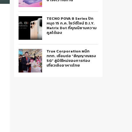
TECNO POVA 8 Series ปัก
หมุด 15 ก.ค. โชว์ดีไซน์ D.I.Y.
Matrix Dot ที่คุณนิยามความ
คูลได้เอง
True Corporation ผนึก
ททท. เชื่อมต่อ “สัญญาณแรง
5G” สู่มิติใหม่ของการท่อง
เที่ยวเชิงอาหารไทย