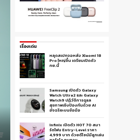
เรื่องเด่น
หลุดสเปกจอหลัง Xiaomi 18
Pro ใหญ่ขึ้น เตรียมเปิดตัว
กย.นี้
Samsung เปิดตัว Galaxy
Watch Ultra2 และ Galaxy
Watch9 ปฏิวัติการดูแล
สุขภาพเชิงป้องกันด้วย AI
อัจฉริยะบนข้อมือ
Infinix เปิดตัว HOT 70 สมา
ร์ตโฟน Entry-Level ราคา
4,999 บาท ด้วยดีไซน์มีลูกเล่น
ชาร์จไว ทนทาน