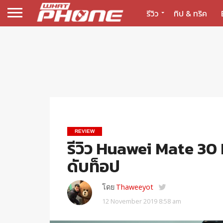
รีวิว
ทิป & ทริค
REVIEW
รีวิว Huawei Mate 30
ดับท็อป
โดย
Thaweeyot
12 November 2019 8:58 am