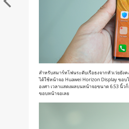
สำหรับสมาร์ทโฟนระดับเรือธงจากหัวเว่ยยัง
ได้ใช้หน้าจอ Huawei Horizon Display ขอบโค
องศา เวลาแสดงผลบนหน้าจอขนาด 6.53 นิ้วก็ม
ขอบหน้าจอเลย