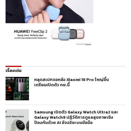
เรื่องเด่น
หลุดสเปกจอหลัง Xiaomi 18 Pro ใหญ่ขึ้น
เตรียมเปิดตัว กย.นี้
Samsung เปิดตัว Galaxy Watch Ultra2 และ
Galaxy Watch9 ปฏิวัติการดูแลสุขภาพเชิง
ป้องกันด้วย AI อัจฉริยะบนข้อมือ