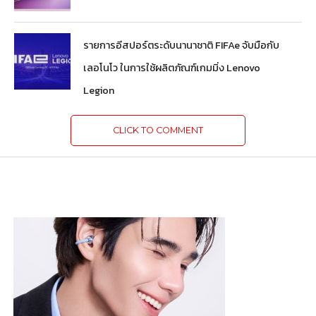
รายการอีสปอร์ตระดับนานาชาติ FIFAe จับมือกับ
เลอโนโว ในการใช้ผลิตภัณฑ์เกมมิ่ง Lenovo
Legion
CLICK TO COMMENT