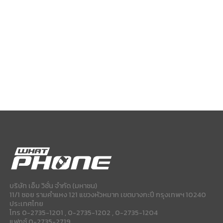
บริษัท เอ็ม วิชั่น จำกัด (มหาชน)
11/1 ซอย รามคำแหง 121 แขวงหัวหมาก เขตบางกะปี กรุงเทพฯ 10240
ประเทศไทย
โทร 0-2735-1201 , 0-2735-1202 , 0-2735-1204
แฟกซ์ 0-2735-2719.