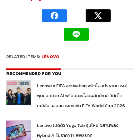
RELATED ITEMS:
LENOVO
RECOMMENDED FOR YOU
Lenovo x FIFA activation พลิกโฉมประสบการณ์
ฟุตบอลด้วย AI พร้อมเผยโฉมผลิตภัณฑ์ ลิมิเต็ด
เอดิชัน ฉลองการแข่งขัน FIFA World Cup 2026
Lenovo เปิดตัว Yoga Tab รุ่นใหม่ ผสานพลัง
Hybrid AI ในราคา 17,990 บาท