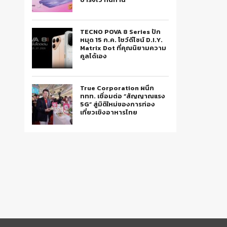
TECNO POVA 8 Series ปัก
หมุด 15 ก.ค. โชว์ดีไซน์ D.I.Y.
Matrix Dot ที่คุณนิยามความ
คูลได้เอง
True Corporation ผนึก
ททท. เชื่อมต่อ “สัญญาณแรง
5G” สู่มิติใหม่ของการท่อง
เที่ยวเชิงอาหารไทย