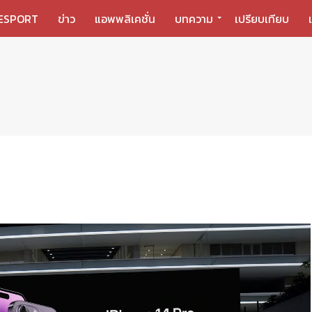
ESPORT
ข่าว
แอพพลิเคชั่น
บทความ
เปรียบเทียบ