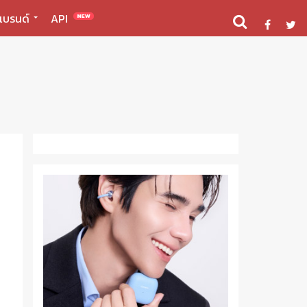
แบรนด์
API
NEW