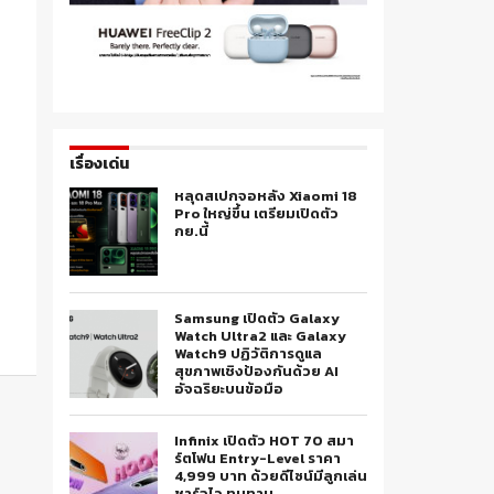
เรื่องเด่น
หลุดสเปกจอหลัง Xiaomi 18
Pro ใหญ่ขึ้น เตรียมเปิดตัว
กย.นี้
Samsung เปิดตัว Galaxy
Watch Ultra2 และ Galaxy
Watch9 ปฏิวัติการดูแล
สุขภาพเชิงป้องกันด้วย AI
อัจฉริยะบนข้อมือ
Infinix เปิดตัว HOT 70 สมา
ร์ตโฟน Entry-Level ราคา
4,999 บาท ด้วยดีไซน์มีลูกเล่น
ชาร์จไว ทนทาน