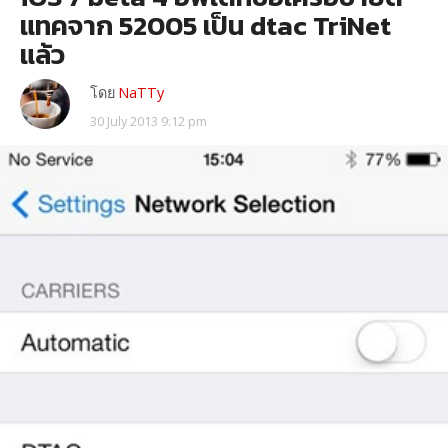
แทคจาก 52005 เป็น dtac TriNet
แล้ว
โดย
NaTTy
30 July 2013 9:12 pm