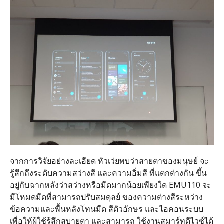
จากการวิจัยอย่างละเอียด หัวเว่ยพบว่าสายตาของมนุษย์ จะ
รู้สึกถึงระดับความสว่างสี และความอิ่มสี ที่แตกต่างกัน ขึ้น
อยู่กับฉากหลังว่าสว่างหรือมีดมากน้อยเพียงใด EMU110 จะ
มีโหมดมีดที่สามารถปรับสมดุลย์ ของความต่างสีระหว่าง
ข้อความและพื้นหลังโทนมืด สีตัวอักษร และไอคอนระบบ
เพื่อให้ผู้ใช้รู้สึกสบายตา และสามารถ ใช้งานสมาร์ทดีไวซ์ได้