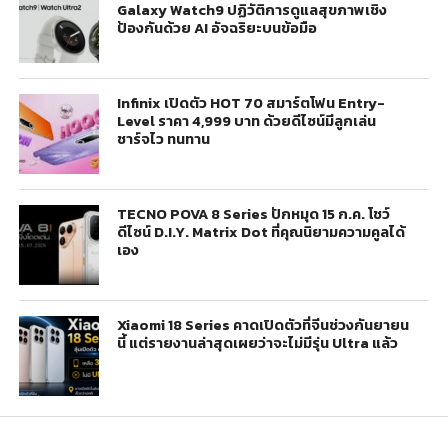
Galaxy Watch9 ปฏิวัติการดูแลสุขภาพเชิง
ป้องกันด้วย AI อัจฉริยะบนข้อมือ
Infinix เปิดตัว HOT 70 สมาร์ตโฟน Entry-
Level ราคา 4,999 บาท ด้วยดีไซน์มีลูกเล่น
ชาร์จไว ทนทาน
TECNO POVA 8 Series ปักหมุด 15 ก.ค. โชว์
ดีไซน์ D.I.Y. Matrix Dot ที่คุณนิยามความคูลได้
เอง
Xiaomi 18 Series คาดเปิดตัวที่จีนช่วงกันยายน
นี้ แต่รายงานล่าสุดเผยว่าจะไม่มีรุ่น Ultra แล้ว