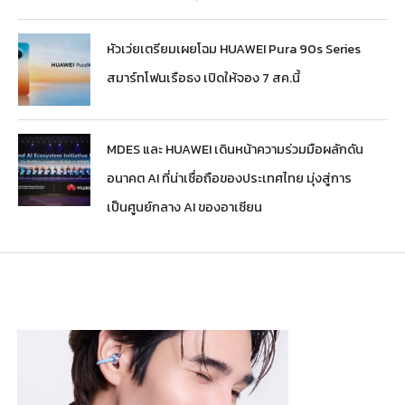
หัวเว่ยเตรียมเผยโฉม HUAWEI Pura 90s Series
สมาร์ทโฟนเรือธง เปิดให้จอง 7 สค.นี้
MDES และ HUAWEI เดินหน้าความร่วมมือผลักดัน
อนาคต AI ที่น่าเชื่อถือของประเทศไทย มุ่งสู่การ
เป็นศูนย์กลาง AI ของอาเซียน