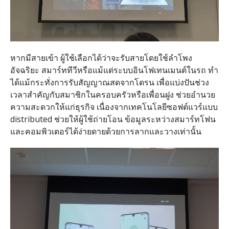
หากมีสายเข้า ผู้ใช้เลือกได้ว่าจะรับสายโดยใช้ลําโพง
อัจฉริยะ สมาร์ททีวีหรือแม้แต่ระบบอินโฟเทนเมนต์ในรถ ทํา
ได้แม้กระทั่งการรับสัญญาณสดจากโดรน เพื่อแบ่งปันช่วง
เวลาสําคัญกับสมาชิกในครอบครัวหรือเพื่อนฝูง ช่วยอํานวย
ความสะดวกให้แก่ธุรกิจ เนื่องจากเทคโนโลยีซอฟต์แวร์แบบ
distributed ช่วยให้ผู้ใช้ถ่ายโอน ข้อมูลระหว่างสมาร์ทโฟน
และคอมพิวเตอร์ได้ง่ายดายด้วยการลากและวางเท่านั้น