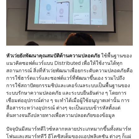
หัวเว่ยยังพัฒนาคุณสมบัติต้านความปลอดภัย
ใช้พื้นฐานของ
แนวคิดซอฟต์แวร์แบบ Distributed เพื่อให้ใช้งานได้ทุก
สถานการณ์ สิ่งที่หัวเว่ยพัฒนาเพื่อยกระดับความปลอดภัยคือ
การใช้ฮาร์ดแวร์และซอฟต์แวร์ที่พัฒนาขึ้นเอง รวมไปถึง
การใช้สถาปัตยกรรมชิปและเคอร์เนลระบบเป็นพื้นฐานของ
ระบบรักษาความปลอดภัย และระบบยืนยันต่าง ๆ โดยการ
เชื่อมต่ออุปกรณ์ต่าง ๆ จะทําได้เมื่อผู้ใช้อนุญาตเท่านั้น การ
สื่อสารระหว่างอุปกรณ์ ต่างๆ จะเป็นแบบเข้ารหัสตั้งแต่
ต้นทางจนถึงปลายทางเพื่อความปลอดภัยของข้อมูล
ปัจจุบันมีสมาร์ทดีไวซ์หลากหลายประเภทมากขึ้นทั้งสมาร์ท
โฟนและสมาร์ททีวี อีโคซิสเต็มของแอปพลิเคชัน ต่างๆ ก็แผ่