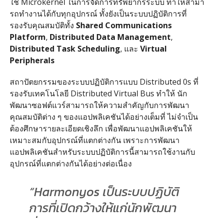
ใช้ Microkernel ในการจัดการทรัพยากรระบบ ทําให้สามา
รถทํางานได้กับทุกอุปกรณ์ ทั้งยังเป็นระบบปฏิบัติการที่
รองรับคุณสมบัติทั้ง
Shared Communications
Platform
,
Distributed Data Management
,
Distributed Task Scheduling
, และ
Virtual
Peripherals
สถาปัตยกรรมของระบบปฏิบัติการแบบ Distributed 0s ที่
รองรับเทคโนโลยี Distributed Virtual Bus ทําให้ นัก
พัฒนาซอฟต์แวร์สามารถให้ความสําคัญกับการพัฒนา
คุณสมบัติต่าง ๆ ของแอปพลิเคชันได้อย่างเต็มที่ ไม่จําเป็น
ต้องศึกษารายละเอียดเชิงลึก เพื่อพัฒนาแอปพลิเคชันให้
เหมาะสมกับอุปกรณ์ที่แตกต่างกัน เพราะการพัฒนา
แอปพลิเคชันสําหรับระบบปฏิบัติการนี้สามารถใช้งานกับ
อุปกรณ์ที่แตกต่างกันได้อย่างต่อเนื่อง
“Harmonyos เป็นระบบปฏิบัติ
การที่เปิดกว้างให้แก่นักพัฒนา