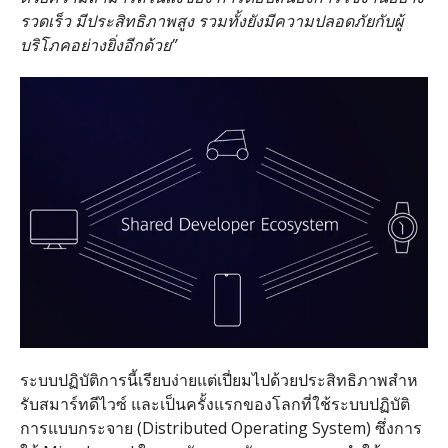
รวดเร็ว มีประสิทธิภาพสูง รวมทั้งยังมีความปลอดภัยกับผู้
บริโภคอย่างยิ่งอีกด้วย”
ระบบปฏิบัติการนี้เรียบง่ายแต่เปี่ยมไปด้วยประสิทธิภาพสําห
รับสมาร์ทดีไวซ์ และเป็นครั้งแรกของโลกที่ใช้ระบบปฏิบัติ
การแบบกระจาย (Distributed Operating System) ซึ่งการ