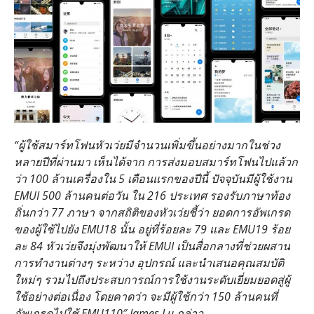
“ผู้ใช้สมาร์ทโฟนหัวเว่ยมีจํานวนเพิ่มขึ้นอย่างมากในช่วง
หลายปีที่ผ่านมา เห็นได้จาก การส่งมอบสมาร์ทโฟนไปแล้วก
ว่า 100 ล้านเครื่องใน 5 เดือนแรกของปีนี้ ปัจจุบันมีผู้ใช้งาน
EMUI 500 ล้านคนต่อวัน ใน 216 ประเทศ รองรับภาษาท้อง
ถิ่นกว่า 77 ภาษา จากสถิติของหัวเว่ยชี้ว่า ยอดการอัพเกรด
ของผู้ใช้ไปยัง EMU18 นั้น อยู่ที่ร้อยละ 79 และ EMU19 ร้อย
ละ 84 หัวเว่ยจึงมุ่งพัฒนาให้ EMUI เป็นสื่อกลางที่ช่วยผสาน
การทํางานต่างๆ ระหว่าง อุปกรณ์ และนําเสนอคุณสมบัติ
ใหม่ๆ รวมไปถึงประสบการณ์การใช้งานระดับเยี่ยมยอดสู่ผู้
ใช้อย่างต่อเนื่อง โดยคาดว่า จะมีผู้ใช้กว่า 150 ล้านคนที่
อัพเกรดไปใช้ EMU110″ James Lu กล่าว