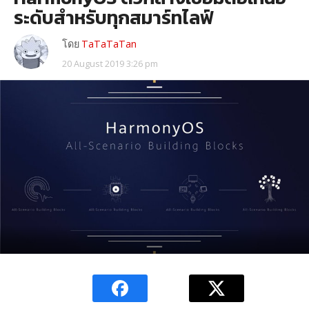
ระดับสําหรับทุกสมาร์ทไลฟ์
โดย
TaTaTaTan
20 August 2019 3:26 pm