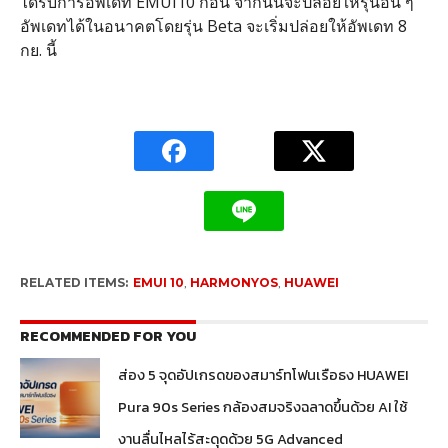
ได้รับการอัพเดท EMUI10 ก่อน จากนั้นจะปล่อยให้รุ่นอื่น ๆ
อัพเดทได้ในอนาคตโดยรุ่น Beta จะเริ่มปล่อยให้อัพเดท 8
กย. นี้
RELATED ITEMS:
EMUI 10
,
HARMONYOS
,
HUAWEI
RECOMMENDED FOR YOU
ส่อง 5 จุดอัปเกรดของสมาร์ทโฟนเรือธง HUAWEI
Pura 90s Series กล้องสมจริงฉลาดขึ้นด้วย AI ใช้
งานลื่นไหลไร้สะดุดด้วย 5G Advanced