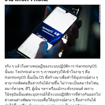
จริง ๆ แล้วในทางทฤษฏีของระบบปฏิบัติการ HarmonyOS
นั้นจะ Technical มาก ๆ เราขอสรุปให้เข้าใจง่าย ๆ คือ
HarmonyOS นั้นเป็น OS ที่สร้างมาเพื่อทำให้อุปกรณ์ต่าง ๆ
สามารถติดต่อสื่อสารกันได้ง่ายขึ้น ไม่ว่าจะเป็นสมาร์ทโฟน,
สมาร์ทวอช, ทีวี, ตู้เย็น ฯลฯ หรือแม้กระทั่งรถยนต์ เพราะ
ในัจจุบันนั้นแต่ละอุปกรณ์ก็มีระบบปฏิบัติการที่ต่างกันออกไป
ต่างคนต่างพัฒนาระบบเพื่อให้อุปกรณ์ต่าง ๆ สื่อสารกันได้