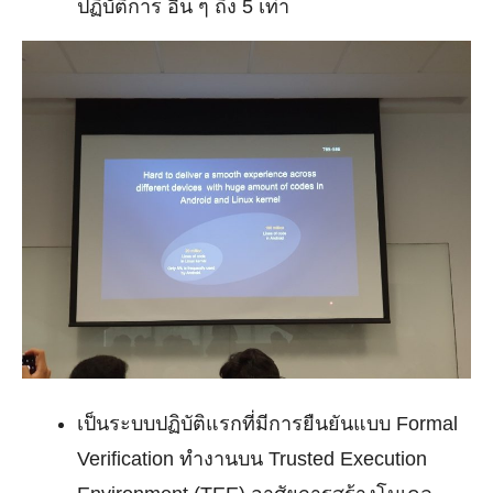
ปฏิบัติการ อื่น ๆ ถึง 5 เท่า
เป็นระบบปฏิบัติแรกที่มีการยืนยันแบบ Formal
Verification ทํางานบน Trusted Execution