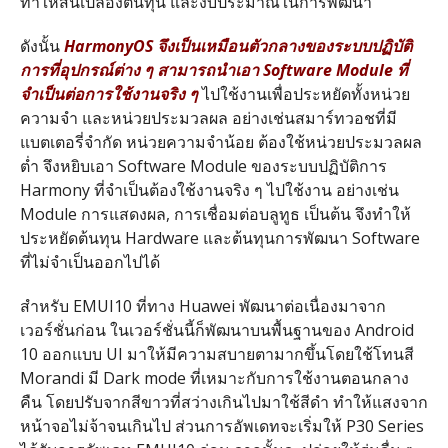
ทำให้สิ้นเปลืองต้นทุน และงบประมาณในการพัฒนา
ดังนั้น
HarmonyOS จึงเป็นเหมือนตัวกลางของระบบปฏิบัติ
การที่อุปกรณ์ต่าง ๆ สามารถนำเอา Software Module ที่
จำเป็นต่อการใช้งานจริง ๆ
ไปใช้งานเพื่อประหยัดทั้งหน่วย
ความจำ และหน่วยประมวลผล อย่างเช่นสมาร์ทวอชที่มี
แบตเตอรี่จำกัด หน่วยความจำน้อย ต้องใช้หน่วยประมวลผล
ต่ำ จึงหยิบเอา Software Module ของระบบปฏิบัติการ
Harmony ที่จำเป็นต้องใช้งานจริง ๆ ไปใช้งาน อย่างเช่น
Module การแสดงผล, การเชื่อมต่อบลูทูธ เป็นต้น จึงทำให้
ประหยัดต้นทุน Hardware และต้นทุนการพัฒนา Software
ที่ไม่จำเป็นออกไปได้
สำหรับ EMUI10 ที่ทาง Huawei พัฒนาต่อเนื่องมาจาก
เวอร์ชั่นก่อน ในเวอร์ชั่นนี้ก็พัฒนาบนพื้นฐานของ Android
10 ออกแบบ UI มาให้มีความสบายตามากขึ้นโดยใช้โทนสี
Morandi มี Dark mode ที่เหมาะกับการใช้งานตอนกลาง
คืน โดยปรับจากสีขาวที่สว่างเกินไปมาใช้สีดำ ทำให้แสงจาก
หน้าจอไม่จ้าจนเกินไป ส่วนการอัพเดทจะเริ่มให้ P30 Series