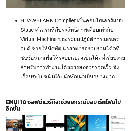
HUAWEI ARK Compiler เป็นคอมไพเลอร์แบบ
Static ตัวแรกที่มีประสิทธิภาพเทียบเท่ากับ
Virtual Machine ของระบบปฏิบัติการแอนดร
อยด์ ช่วยให้นักพัฒนาสามารถรวบรวมโค้ดที่
ซับซ้อนมาเพื่อให้ระบบแปลงเป็นโค้ดที่เรียบง่าย
สําหรับการทํางานได้อย่างสะดวกรวดเร็ว จึง
เอื้อประโยชน์ให้กับนักพัฒนาเป็นอย่างมาก
EMUI 10 ซอฟต์แวร์ที่จะช่วยยกระดับสมาร์ทโฟนไป
อีกขั้น