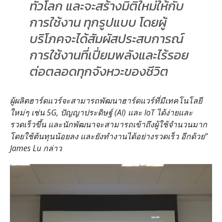
ทั่วโลก และจะสร้างมิติใหม่ให้กับ
การใช้งาน ทุกรูปแบบ โดยผู้
บริโภคจะได้สัมผัสประสบการณ์
การใช้งานที่เปี่ยมพลังและไร้รอย
ต่อตลอดทุกจังหวะของชีวิต
ผู้ผลิตฮาร์ดแวร์จะสามารถพัฒนาฮาร์ดแวร์ที่มีเทคโนโลยี
ใหม่ๆ เช่น 5G, ปัญญาประดิษฐ์ (AI) และ IoT ได้ง่ายและ
รวดเร็วขึ้น และนักพัฒนาจะสามารถเข้าถึงผู้ใช้จํานวนมาก
โดยใช้ต้นทุนน้อยลง และยังทํางานได้อย่างรวดเร็ว อีกด้วย”
James Lu กล่าว