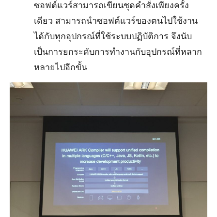
ซอฟต์แวร์สามารถเขียนชุดคําสั่งเพียงครั้ง
เดียว สามารถนําซอฟต์แวร์ของตนไปใช้งาน
ได้กับทุกอุปกรณ์ที่ใช้ระบบปฏิบัติการ จึงนับ
เป็นการยกระดับการทํางานกับอุปกรณ์ที่หลาก
หลายไปอีกขั้น