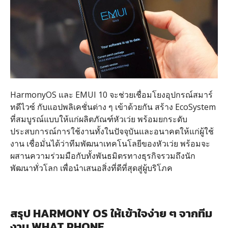
HarmonyOS และ EMUI 10 จะช่วยเชื่อมโยงอุปกรณ์สมาร์
ทดีไวซ์ กับแอปพลิเคชั่นต่าง ๆ เข้าด้วยกัน สร้าง EcoSystem
ที่สมบูรณ์แบบให้แก่ผลิตภัณฑ์หัวเว่ย พร้อมยกระดับ
ประสบการณ์การใช้งานทั้งในปัจจุบันและอนาคตให้แก่ผู้ใช้
งาน เชื่อมั่นได้ว่าทีมพัฒนาเทคโนโลยีของหัวเว่ย พร้อมจะ
ผสานความร่วมมือกับทั้งพันธมิตรทางธุรกิจรวมถึงนัก
พัฒนาทั่วโลก เพื่อนําเสนอสิ่งที่ดีที่สุดสู่ผู้บริโภค
สรุป HARMONY OS ให้เข้าใจง่าย ๆ จากทีม
งาน WHAT PHONE