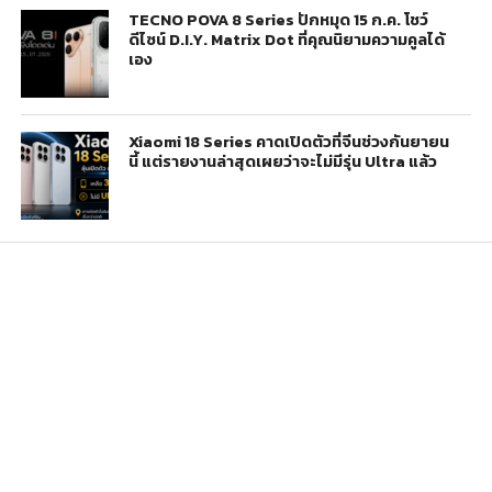
TECNO POVA 8 Series ปักหมุด 15 ก.ค. โชว์
ดีไซน์ D.I.Y. Matrix Dot ที่คุณนิยามความคูลได้
เอง
Xiaomi 18 Series คาดเปิดตัวที่จีนช่วงกันยายน
นี้ แต่รายงานล่าสุดเผยว่าจะไม่มีรุ่น Ultra แล้ว