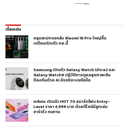
เรื่องเด่น
หลุดสเปกจอหลัง Xiaomi 18 Pro ใหญ่ขึ้น
เตรียมเปิดตัว กย.นี้
Samsung เปิดตัว Galaxy Watch Ultra2 และ
Galaxy Watch9 ปฏิวัติการดูแลสุขภาพเชิง
ป้องกันด้วย AI อัจฉริยะบนข้อมือ
Infinix เปิดตัว HOT 70 สมาร์ตโฟน Entry-
Level ราคา 4,999 บาท ด้วยดีไซน์มีลูกเล่น
ชาร์จไว ทนทาน