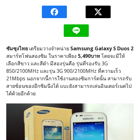
ซัมซุงไทย
เตรียมวางจำหน่าย
Samsung Galaxy S Duos 2
สมาร์ทโฟนสองซิม ในราคาเพียง
5,490บาท
โดยจะมีให้
เลือกสีขาว และสีดำ มีสองรุ่นคือ รุ่นที่รองรับ 3G
850/2100MHz และรุ่น 3G 900/2100MHz ที่ความเร็ว
21Mbps นอกจากนี้การใช้งานสองซิมการ์ดนั้น สามารถรับ
สายซ้อนของอีกซิมนึงได้ แบะยังสามารถเล่นอินเตอร์เนตไป
ได้ด้วยอีกด้วย