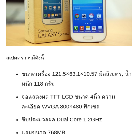
สเปคคราวๆมีดังนี้
ขนาดเครื่อง 121.5×63.1×10.57 มิลลิเมตร, น้ำ
หนัก 118 กรัม
จอแสดงผล TFT LCD ขนาด 4นิ้ว ความ
ละเอียด WVGA 800×480 พิกเซล
ชิบประมวลผล Dual Core 1.2GHz
แรมขนาด 768MB