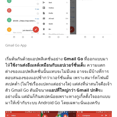
Gmail Go App
เริ่มต้นกันด้วยแอปพลิเคชั่นอย่าง
Gmail Go
ที่ออกแบบมา
ให้
ใช้งานส่งอีเมลล์เหมือนกับแอปเวอร์ชั่นเต็
ม ความแตก
ต่างของแอปพลิเคชั่นนั้นแทบจะไม่มีเลย อาจจะมีบ้างที่การ
ตอบสนองของแอปช้ากว่าเวอร์ชั่นเต็ม เพราะสมาร์ทโฟนมี
สเปคต่ำ (ไม่ใช่เรื่องแปลกแต่อย่างใด) แต่ส่งที่น่าสนใจคือเจ้า
ตัว Gmail Go ดันมีขนาด
แอปที่ใหญ่กว่า Gmail ปกติ
ซะ
อย่างนั้น แต่มันก็กินสเปคน้อยเพราะทางกูเกิ้ลตั้งใจออกแบบ
มาให้เข้ากับระบบ Android Go โดยเฉพาะนั่นเองครับ