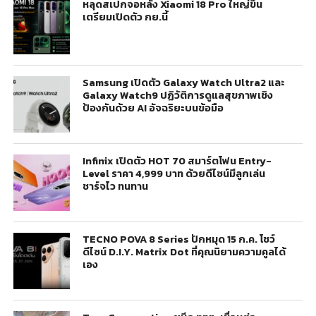
หลุดสเปกจอหลัง Xiaomi 18 Pro ใหญ่ขึ้น
เตรียมเปิดตัว กย.นี้
Samsung เปิดตัว Galaxy Watch Ultra2 และ
Galaxy Watch9 ปฏิวัติการดูแลสุขภาพเชิง
ป้องกันด้วย AI อัจฉริยะบนข้อมือ
Infinix เปิดตัว HOT 70 สมาร์ตโฟน Entry-
Level ราคา 4,999 บาท ด้วยดีไซน์มีลูกเล่น
ชาร์จไว ทนทาน
TECNO POVA 8 Series ปักหมุด 15 ก.ค. โชว์
ดีไซน์ D.I.Y. Matrix Dot ที่คุณนิยามความคูลได้
เอง