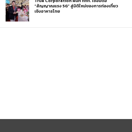
True Corporation ผนึก ททท. เชื่อมต่อ
“สัญญาณแรง 5G” สู่มิติใหม่ของการท่องเที่ยว
เชิงอาหารไทย