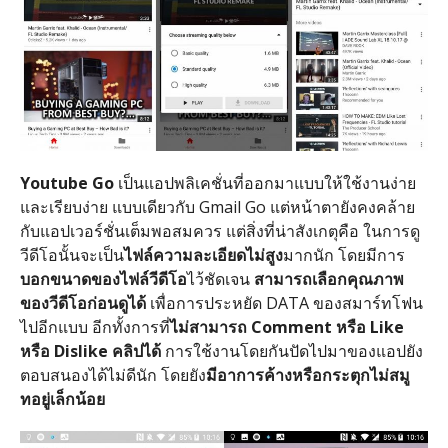
Youtube Go
เป็นแอปพลิเคชั่นที่ออกมาแบบให้ใช้งานง่าย
และเรียบง่าย แบบเดียวกับ Gmail Go แต่หน้าตายังคงคล้าย
กับแอปเวอร์ชั่นเต็มพอสมควร แต่สิ่งที่น่าสังเกตุคือ ในการดู
วีดีโอนั้นจะเป็น
ไฟล์ความละเอียดไม่สูง
มากนัก โดยมีการ
บอกขนาดของไฟล์วีดีโอ
ไว้ชัดเจน
สามารถเลือกคุณภาพ
ของวีดีโอก่อนดูได้
เพื่อการประหยัด DATA ของสมาร์ทโฟน
ไปอีกแบบ อีกทั้งการที่
ไม่สามารถ Comment หรือ Like
หรือ Dislike คลิปได้
การใช้งานโดยกันปัดไปมาของแอปยัง
ตอบสนองได้ไม่ดีนัก โดยยัง
มีอาการค้างหรือกระตุกไม่สมู
ทอยู่เล็กน้อย