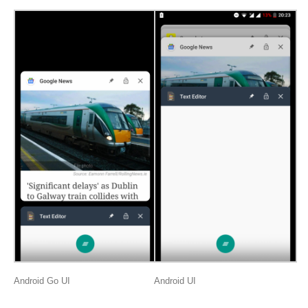
Android Go UI
Android UI