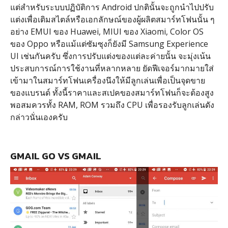
แต่สำหรับระบบปฏิบัติการ Android ปกตินั้นจะถูกนำไปปรับ
แต่งเพื่อเติมสไตล์หรือเอกลักษณ์ของผู้ผลิตสมาร์ทโฟนนั้น ๆ
อย่าง EMUI ของ Huawei, MIUI ของ Xiaomi, Color OS
ของ Oppo หรือแม้แต่ซัมซุงก็ยังมี Samsung Experience
UI เช่นกันครับ ซึ่งการปรับแต่งของแต่ละค่ายนั้น จะมุ่งเน้น
ประสบการณ์การใช้งานที่หลากหลาย ยัดฟีเจอร์มากมายใส่
เข้ามาในสมาร์ทโฟนเครื่องนึงให้มีลูกเล่นเพื่อเป็นจุดขาย
ของแบรนด์ ทั้งนี้ราคาและสเปคของสมาร์ทโฟนก็จะต้องสูง
พอสมควรทั้ง RAM, ROM รวมถึง CPU เพื่อรองรับลูกเล่นดัง
กล่าวนั่นเองครับ
GMAIL GO VS GMAIL