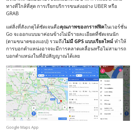
ทางที่ใกล้ที่สุด การเรียกบริการขนส่งอย่าง UBER หรือ
GRAB
แต่สิ่งที่สังเกตุได้ชัดเจนคือ
คุณภาพของกราฟฟิค
ในเวอร์ชั่น
Go จะออกแบบมาค่อนข้างไม่มีรายละเอียดที่ชัดเจนนัก
(ตามขนาดของแอป) รวมถึง
ไม่มี GPS แบบเรียลไทม์
ทำให้
การบอกตำแหน่งอาจจะมีการคลาดเคลื่อนหรือไม่สามารถ
บอกตำแหน่งในที่อัปสัญญาณได้เลย
Google Maps App